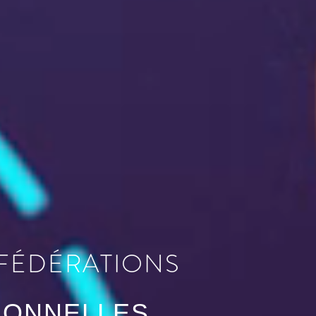
 FÉDÉRATIONS
IONNELLES