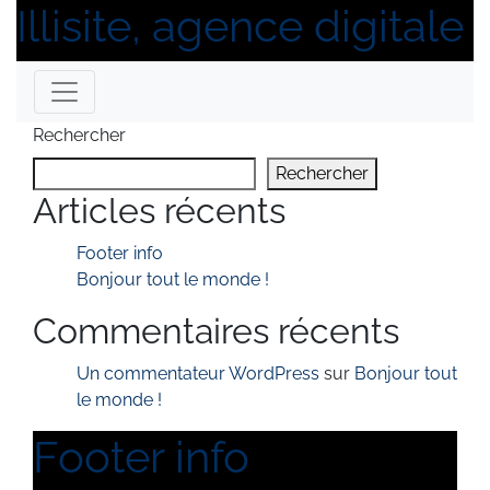
Illisite, agence digitale
Skip to content
Rechercher
Rechercher
Articles récents
Footer info
Bonjour tout le monde !
Commentaires récents
Un commentateur WordPress
sur
Bonjour tout
le monde !
Footer info