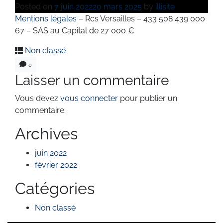
Posted on
7 juin 2022
20 mars 2025
by
illisite
Mentions légales
– Rcs Versailles – 433 508 439 000
67 – SAS au Capital de 27 000 €
Non classé
0
Laisser un commentaire
Vous devez
vous connecter
pour publier un
commentaire.
Archives
juin 2022
février 2022
Catégories
Non classé