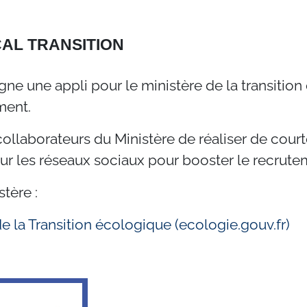
CAL TRANSITION
ne une appli pour le ministère de la transitio
ment.
laborateurs du Ministère de réaliser de courte
sur les réseaux sociaux pour booster le recrut
stère :
de la Transition écologique (ecologie.gouv.fr)