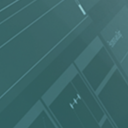
06 Témoignages
07 Contact