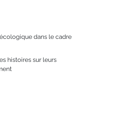
n écologique dans le cadre
s histoires sur leurs
ement